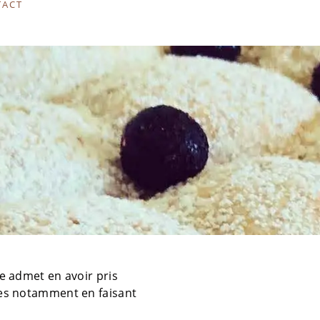
TACT
ite admet en avoir pris
tes notamment en faisant