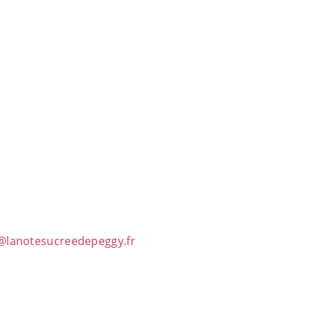
@lanotesucreedepeggy.fr