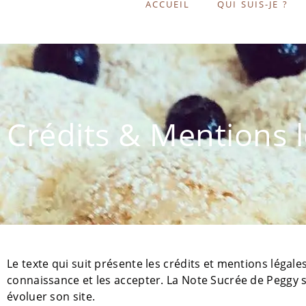
ACCUEIL
QUI SUIS-JE ?
Crédits & Mentions l
Le texte qui suit présente les crédits et mentions légale
connaissance et les accepter. La Note Sucrée de Peggy 
évoluer son site.