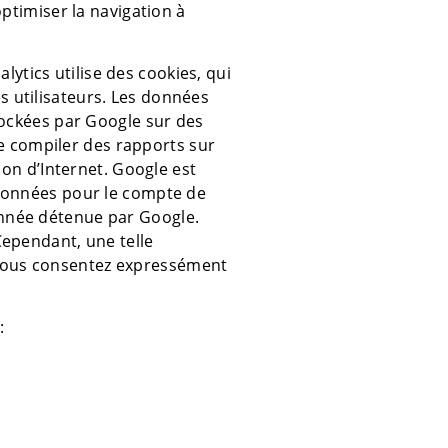
optimiser la navigation à
alytics utilise des cookies, qui
ses utilisateurs. Les données
tockées par Google sur des
 de compiler des rapports sur
ation d’Internet. Google est
 données pour le compte de
onnée détenue par Google.
Cependant, une telle
t, vous consentez expressément
.
: