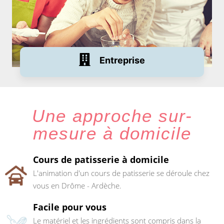
Entreprise
Une approche sur-
FORMULE
mesure à domicile
Cours de patisserie à domicile
L'animation d'un cours de patisserie se déroule chez
vous en Drôme - Ardèche.
Facile pour vous
Le matériel et les ingrédients sont compris dans la