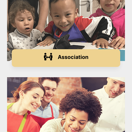
Association
FORMULES